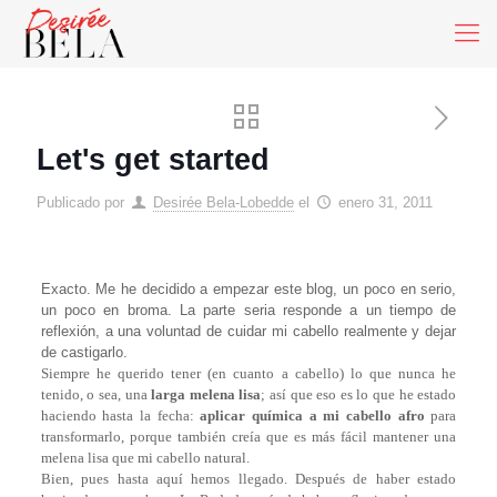
Let's get started
Publicado por
Desirée Bela-Lobedde
el
enero 31, 2011
Exacto. Me he decidido a empezar este blog, un poco en serio,
un poco en broma. La parte seria responde a un tiempo de
reflexión, a una voluntad de cuidar mi cabello realmente y dejar
de castigarlo.
Siempre he querido tener (en cuanto a cabello) lo que nunca he
tenido, o sea, una
larga melena lisa
; así que eso es lo que he estado
haciendo hasta la fecha:
aplicar química a mi cabello afro
para
transformarlo, porque también creía que es más fácil mantener una
melena lisa que mi cabello natural.
Bien, pues hasta aquí hemos llegado. Después de haber estado