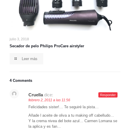
julio 3, 2018
Secador de pelo Philips ProCare airstyler
Leer más
4 Comments
Cruella
dice:
Responder
febrero 2, 2011 a las 11:56
Felicidades sister!… Te seguiré la pista…
Añade l aceite de oliva a tu making off cabelludo…
Y la crema nivea del bote azul… Carmen Lomana se
la aplica y es fan…