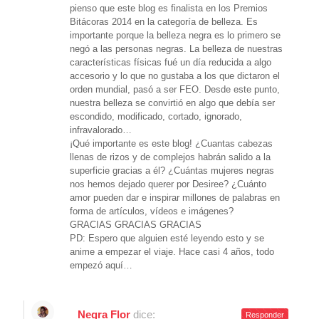
pienso que este blog es finalista en los Premios
Bitácoras 2014 en la categoría de belleza. Es
importante porque la belleza negra es lo primero se
negó a las personas negras. La belleza de nuestras
características físicas fué un día reducida a algo
accesorio y lo que no gustaba a los que dictaron el
orden mundial, pasó a ser FEO. Desde este punto,
nuestra belleza se convirtió en algo que debía ser
escondido, modificado, cortado, ignorado,
infravalorado…
¡Qué importante es este blog! ¿Cuantas cabezas
llenas de rizos y de complejos habrán salido a la
superficie gracias a él? ¿Cuántas mujeres negras
nos hemos dejado querer por Desiree? ¿Cuánto
amor pueden dar e inspirar millones de palabras en
forma de artículos, vídeos e imágenes?
GRACIAS GRACIAS GRACIAS
PD: Espero que alguien esté leyendo esto y se
anime a empezar el viaje. Hace casi 4 años, todo
empezó aquí…
Negra Flor
dice:
Responder