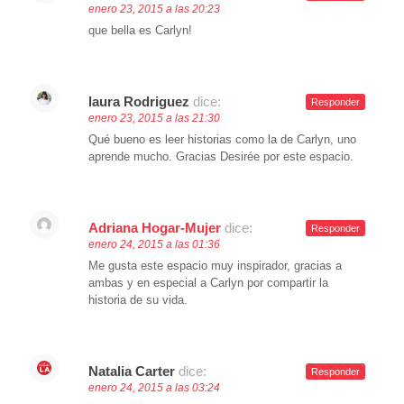
enero 23, 2015 a las 20:23
que bella es Carlyn!
laura Rodriguez
dice:
Responder
enero 23, 2015 a las 21:30
Qué bueno es leer historias como la de Carlyn, uno
aprende mucho. Gracias Desirée por este espacio.
Adriana Hogar-Mujer
dice:
Responder
enero 24, 2015 a las 01:36
Me gusta este espacio muy inspirador, gracias a
ambas y en especial a Carlyn por compartir la
historia de su vida.
Natalia Carter
dice:
Responder
enero 24, 2015 a las 03:24