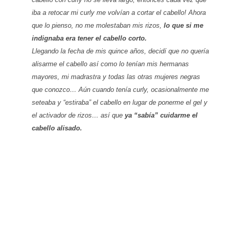
iba a retocar mi curly me volvían a cortar el cabello! Ahora
que lo pienso, no me molestaban mis rizos,
lo que si me
indignaba era tener el cabello corto.
Llegando la fecha de mis quince años, decidí que no quería
alisarme el cabello así como lo tenían mis hermanas
mayores, mi madrastra y todas las otras mujeres negras
que conozco… Aún cuando tenía curly, ocasionalmente me
seteaba y “estiraba” el cabello en lugar de ponerme el gel y
el activador de rizos… así que
ya “sabía” cuidarme el
cabello alisado.