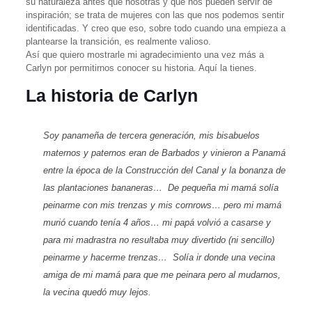
su naturaleza antes que nosotras y que nos pueden servir de
inspiración; se trata de mujeres con las que nos podemos sentir
identificadas. Y creo que eso, sobre todo cuando una empieza a
plantearse la transición, es realmente valioso.
Así que quiero mostrarle mi agradecimiento una vez más a
Carlyn por permitirnos conocer su historia. Aquí la tienes.
La historia de Carlyn
Soy panameña de tercera generación, mis bisabuelos
maternos y paternos eran de Barbados y vinieron a Panamá
entre la época de la Construcción del Canal y la bonanza de
las plantaciones bananeras… De pequeña mi mamá solía
peinarme con mis trenzas y mis
cornrows
… pero mi mamá
murió cuando tenía 4 años… mi papá volvió a casarse y
para mi madrastra no resultaba muy divertido (ni sencillo)
peinarme y hacerme trenzas… Solía ir donde una vecina
amiga de mi mamá para que me peinara pero al mudarnos,
la vecina quedó muy lejos.