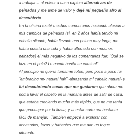
a trabajar… al volver a casa exploré
alternativas de
peinados
y me armé de valor y
dejé mi pequeño afro al
descubierto….
En la oficina recibí muchos comentarios haciendo alusión a
mis cambios de peinados (si, en 2 años había tenido mi
cabello alisado, había llevado una peluca muy larga, me
había puesta una cola y había alternado con muchos
peinados) el más negativo de los comentarios fue:
“Qué se
hizo en el pelo? Le queda bonita su camisa!“
Al principio no quería tomarme fotos, pero poco a poco fui
“
embracing my natural hair
” -abrazando mi cabello natural- y
fui descubriendo cosas que me gustaron:
que ahora me
podía lavar el cabello en la mañana antes de salir de casa,
que estaba creciendo mucho más rápido, que no me tenía
que preocupar por la lluvia, y al estar corto era bastante
fácil de manejar. También empecé a explorar con
accesorios, lazos y turbantes que me dan un toque
diferente.