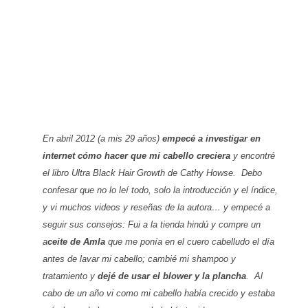
En abril 2012 (a mis 29 años)
empecé a investigar en
internet cómo hacer que mi cabello creciera
y encontré
el libro
Ultra Black Hair Growth
de Cathy Howse. Debo
confesar que no lo leí todo, solo la introducción y el índice,
y vi muchos videos y reseñas de la autora… y empecé a
seguir sus consejos: Fui a la tienda hindú y compre un
a
ceite de Amla
que me ponía en el cuero cabelludo el día
antes de lavar mi cabello; cambié mi shampoo y
tratamiento y
dejé de usar el blower y la plancha
. Al
cabo de un año vi como mi cabello había crecido y estaba