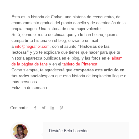
Ésta es la historia de Carlyn, una historia de reencuentro, de
enamoramiento gradual del propio cabello y de aceptación de la
propia imagen. Una historia de otra mujer valiente.
Si tú, como el resto de chicas que ya lo han hecho, quieres
compartir tu historia en el blog, envíame un mail
a
info@negraflor.com
, con el asunto
“Historias de las
lectoras”
y yo te explicaré qué tienes que hacer para que tu
historia aparezca publicada en el blog, y las fotos en el
álbum
de la página de fans
y en el
tablero de Pinterest
.
Como siempre, te agradeceré que
compartas este artículo en
tus redes sociales
para que esta historia de inspiración llegue a
más personas.
Feliz fin de semana.
Compartir
Desirée Bela-Lobedde