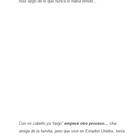
más largo de lo que nunca lo había tenido…
Con mi cabello ya “largo”
empecé otro proceso…
Una
amiga de la familia, pero que vive en Estados Unidos, tenía