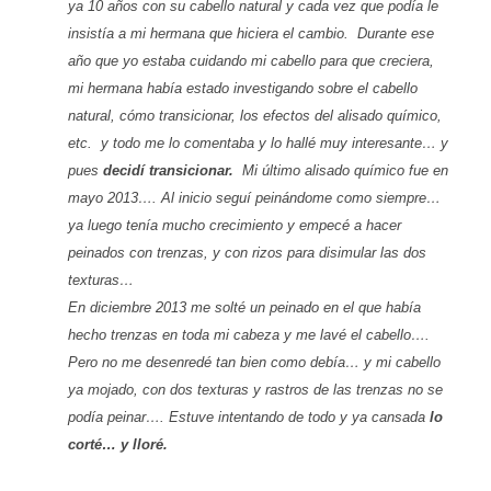
ya 10 años con su cabello natural y cada vez que podía le
insistía a mi hermana que hiciera el cambio. Durante ese
año que yo estaba cuidando mi cabello para que creciera,
mi hermana había estado investigando sobre el cabello
natural, cómo transicionar, los efectos del alisado químico,
etc. y todo me lo comentaba y lo hallé muy interesante… y
pues
decidí transicionar.
Mi último alisado químico fue en
mayo 2013…. Al inicio seguí peinándome como siempre…
ya luego tenía mucho crecimiento y empecé a hacer
peinados con trenzas, y con rizos para disimular las dos
texturas…
En diciembre 2013 me solté un peinado en el que había
hecho trenzas en toda mi cabeza y me lavé el cabello….
Pero no me desenredé tan bien como debía… y mi cabello
ya mojado, con dos texturas y rastros de las trenzas no se
podía peinar…. Estuve intentando de todo y ya cansada
lo
corté… y lloré.