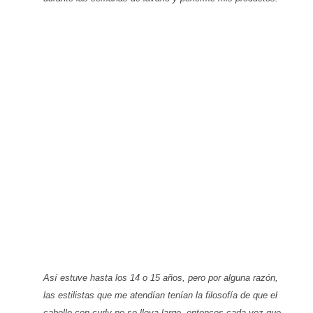
Así estuve hasta los 14 o 15 años, pero por alguna razón,
las estilistas que me atendían tenían la filosofía de que el
cabello con curly no se lleva largo, entonces cada vez que