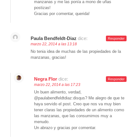
manzanas y me las ponía a mono de uñas
postizas!
Gracias por comentar, querida!
Paula Bendfeldt-Diaz
dice:
Responder
marzo 22, 2014 a las 13:18
No tenia idea de muchas de las propiedades de la
manzanas, gracias!
Negra Flor
dice:
Responder
marzo 22, 2014 a las 17:23
Un buen alimento, verdad,
@paulabendfeldtdiaz:disqus? Me alegro de que te
haya servido el post. Creo que nos va muy bien
tener claras las propiedades de un alimento como
las manzanas, que las consumimos muy a
menudo.
Un abrazo y gracias por comentar.