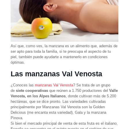
Así que, como ves, la manzana es un alimento que, además de
ser apto para toda la familia, si te preocupa el aspecto de tu
piel, también puede ayudarte a mantenerlo en condiciones
óptimas.
Las manzanas Val Venosta
¿Conoces las
manzanas Val Venosta
? Se trata de un grupo
de
siete cooperativas
que reúnen a 1.750 productores del
Valle
Venosta, en los Alpes Italianos
, donde cultivan más de 5.200
hectáreas, que se dice pronto. Las variedades cultivadas
principalmente por Manzanas Val Venosta son la Golden
Delicious (me encanta esta variedad), Gala y la manzana
Pinova.
Si bien el mercado principal de venta de esta fruta es el italiano,
España se encuentra en el quinto puesto en el ranking de sus