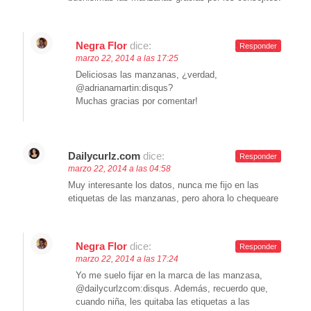
Negra Flor
dice:
Responder
marzo 22, 2014 a las 17:25
Deliciosas las manzanas, ¿verdad,
@adrianamartin:disqus?
Muchas gracias por comentar!
Dailycurlz.com
dice:
Responder
marzo 22, 2014 a las 04:58
Muy interesante los datos, nunca me fijo en las
etiquetas de las manzanas, pero ahora lo chequeare
Negra Flor
dice:
Responder
marzo 22, 2014 a las 17:24
Yo me suelo fijar en la marca de las manzasa,
@dailycurlzcom:disqus. Además, recuerdo que,
cuando niña, les quitaba las etiquetas a las