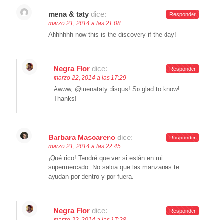
mena & taty
dice:
Responder
marzo 21, 2014 a las 21:08
Ahhhhhh now this is the discovery if the day!
Negra Flor
dice:
Responder
marzo 22, 2014 a las 17:29
Awww, @menataty:disqus! So glad to know!
Thanks!
Barbara Mascareno
dice:
Responder
marzo 21, 2014 a las 22:45
¡Qué rico! Tendré que ver si están en mi
supermercado. No sabía que las manzanas te
ayudan por dentro y por fuera.
Negra Flor
dice:
Responder
marzo 22, 2014 a las 17:28