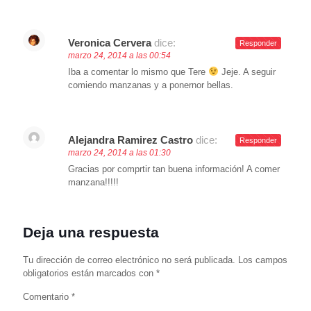
Veronica Cervera
dice:
Responder
marzo 24, 2014 a las 00:54
Iba a comentar lo mismo que Tere
Jeje. A seguir
comiendo manzanas y a ponernor bellas.
Alejandra Ramirez Castro
dice:
Responder
marzo 24, 2014 a las 01:30
Gracias por comprtir tan buena información! A comer
manzana!!!!!
Deja una respuesta
Tu dirección de correo electrónico no será publicada.
Los campos
obligatorios están marcados con
*
Comentario
*