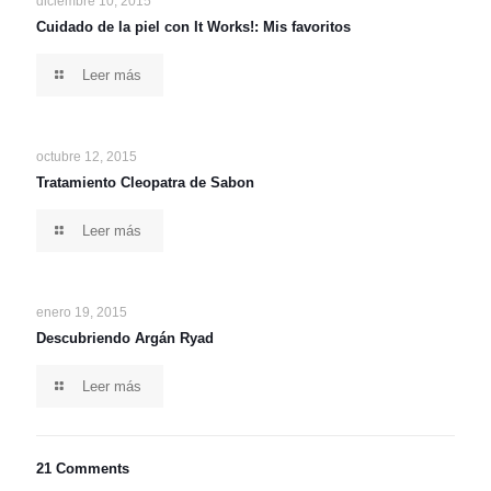
diciembre 10, 2015
Cuidado de la piel con It Works!: Mis favoritos
Leer más
octubre 12, 2015
Tratamiento Cleopatra de Sabon
Leer más
enero 19, 2015
Descubriendo Argán Ryad
Leer más
21 Comments