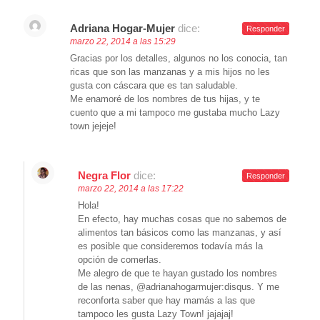
Adriana Hogar-Mujer
dice:
Responder
marzo 22, 2014 a las 15:29
Gracias por los detalles, algunos no los conocia, tan
ricas que son las manzanas y a mis hijos no les
gusta con cáscara que es tan saludable.
Me enamoré de los nombres de tus hijas, y te
cuento que a mi tampoco me gustaba mucho Lazy
town jejeje!
Negra Flor
dice:
Responder
marzo 22, 2014 a las 17:22
Hola!
En efecto, hay muchas cosas que no sabemos de
alimentos tan básicos como las manzanas, y así
es posible que consideremos todavía más la
opción de comerlas.
Me alegro de que te hayan gustado los nombres
de las nenas, @adrianahogarmujer:disqus. Y me
reconforta saber que hay mamás a las que
tampoco les gusta Lazy Town! jajajaj!