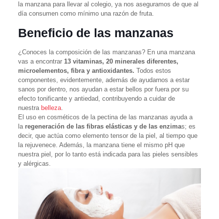
la manzana para llevar al colegio, ya nos aseguramos de que al
día consumen como mínimo una razón de fruta.
Beneficio de las manzanas
¿Conoces la composición de las manzanas? En una manzana
vas a encontrar
13 vitaminas, 20 minerales diferentes,
microelementos, fibra y antioxidantes.
Todos estos
componentes, evidentemente, además de ayudarnos a estar
sanos por dentro, nos ayudan a estar bellos por fuera por su
efecto tonificante y antiedad, contribuyendo a cuidar de
nuestra
belleza
.
El uso en cosméticos de la pectina de las manzanas ayuda a
la
regeneración de las fibras elásticas y de las enzima
s; es
decir, que actúa como elemento tensor de la piel, al tiempo que
la rejuvenece. Además, la manzana tiene el mismo pH que
nuestra piel, por lo tanto está indicada para las pieles sensibles
y alérgicas.