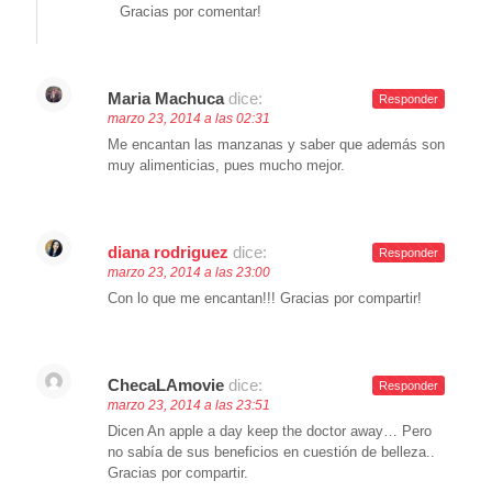
Gracias por comentar!
Maria Machuca
dice:
Responder
marzo 23, 2014 a las 02:31
Me encantan las manzanas y saber que además son
muy alimenticias, pues mucho mejor.
diana rodriguez
dice:
Responder
marzo 23, 2014 a las 23:00
Con lo que me encantan!!! Gracias por compartir!
ChecaLAmovie
dice:
Responder
marzo 23, 2014 a las 23:51
Dicen An apple a day keep the doctor away… Pero
no sabía de sus beneficios en cuestión de belleza..
Gracias por compartir.