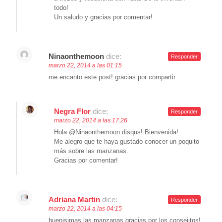
todo!
Un saludo y gracias por comentar!
Ninaonthemoon
dice:
Responder
marzo 22, 2014 a las 01:15
me encanto este post! gracias por compartir
Negra Flor
dice:
Responder
marzo 22, 2014 a las 17:26
Hola @Ninaonthemoon:disqus! Bienvenida!
Me alegro que te haya gustado conocer un poquito
más sobre las manzanas.
Gracias por comentar!
Adriana Martin
dice:
Responder
marzo 22, 2014 a las 04:15
buenisimas las manzanas gracias por los consejitos!