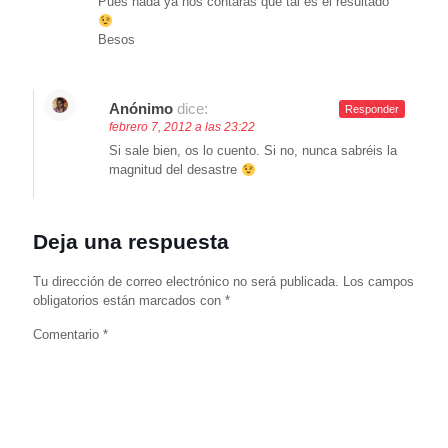
Pues nada ya nos contarás que tal es el resultado
Besos
Anónimo
dice:
Responder
febrero 7, 2012 a las 23:22
Si sale bien, os lo cuento. Si no, nunca sabréis la
magnitud del desastre
Deja una respuesta
Tu dirección de correo electrónico no será publicada.
Los campos
obligatorios están marcados con
*
Comentario
*