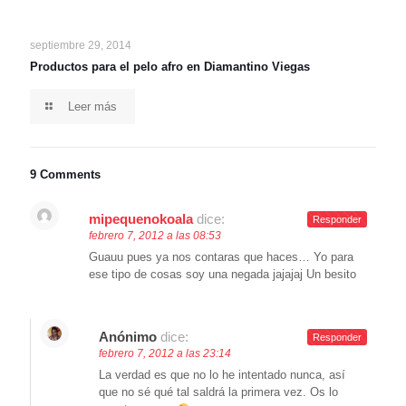
septiembre 29, 2014
Productos para el pelo afro en Diamantino Viegas
Leer más
9 Comments
mipequenokoala
dice:
Responder
febrero 7, 2012 a las 08:53
Guauu pues ya nos contaras que haces… Yo para
ese tipo de cosas soy una negada jajajaj Un besito
Anónimo
dice:
Responder
febrero 7, 2012 a las 23:14
La verdad es que no lo he intentado nunca, así
que no sé qué tal saldrá la primera vez. Os lo