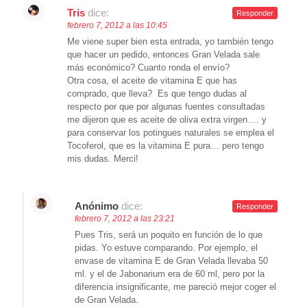
Tris
dice:
Responder
febrero 7, 2012 a las 10:45
Me viene super bien esta entrada, yo también tengo
que hacer un pedido, entonces Gran Velada sale
más económico? Cuanto ronda el envío?
Otra cosa, el aceite de vitamina E que has
comprado, que lleva? Es que tengo dudas al
respecto por que por algunas fuentes consultadas
me dijeron que es aceite de oliva extra virgen…. y
para conservar los potingues naturales se emplea el
Tocoferol, que es la vitamina E pura… pero tengo
mis dudas. Merci!
Anónimo
dice:
Responder
febrero 7, 2012 a las 23:21
Pues Tris, será un poquito en función de lo que
pidas. Yo estuve comparando. Por ejemplo, el
envase de vitamina E de Gran Velada llevaba 50
ml. y el de Jabonarium era de 60 ml, pero por la
diferencia insignificante, me pareció mejor coger el
de Gran Velada.