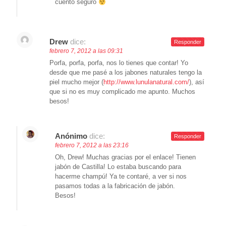
cuento seguro
Drew
dice:
Responder
febrero 7, 2012 a las 09:31
Porfa, porfa, porfa, nos lo tienes que contar! Yo
desde que me pasé a los jabones naturales tengo la
piel mucho mejor (
http://www.lunulanatural.com/
), así
que si no es muy complicado me apunto. Muchos
besos!
Anónimo
dice:
Responder
febrero 7, 2012 a las 23:16
Oh, Drew! Muchas gracias por el enlace! Tienen
jabón de Castilla! Lo estaba buscando para
hacerme champú! Ya te contaré, a ver si nos
pasamos todas a la fabricación de jabón.
Besos!