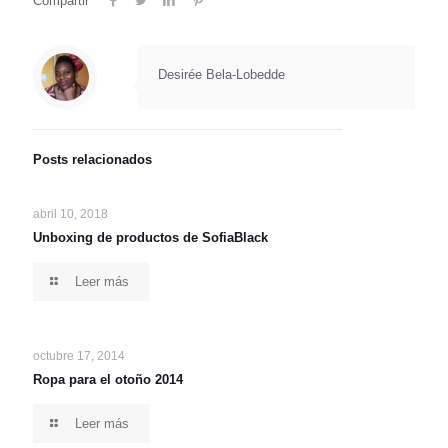
Compartir
Desirée Bela-Lobedde
Posts relacionados
abril 10, 2018
Unboxing de productos de SofiaBlack
Leer más
octubre 17, 2014
Ropa para el otoño 2014
Leer más