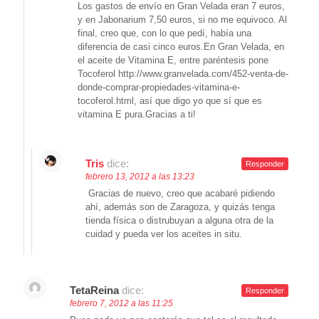
Los gastos de envío en Gran Velada eran 7 euros,
y en Jabonarium 7,50 euros, si no me equivoco. Al
final, creo que, con lo que pedí, había una
diferencia de casi cinco euros.En Gran Velada, en
el aceite de Vitamina E, entre paréntesis pone
Tocoferol http://www.granvelada.com/452-venta-de-
donde-comprar-propiedades-vitamina-e-
tocoferol.html, así que digo yo que sí que es
vitamina E pura.Gracias a ti!
Tris
dice:
Responder
febrero 13, 2012 a las 13:23
Gracias de nuevo, creo que acabaré pidiendo
ahí, además son de Zaragoza, y quizás tenga
tienda física o distrubuyan a alguna otra de la
cuidad y pueda ver los aceites in situ.
TetaReina
dice:
Responder
febrero 7, 2012 a las 11:25