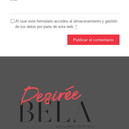
Al usar este formulario accedes al almacenamiento y gestión
de tus datos por parte de esta web.
*