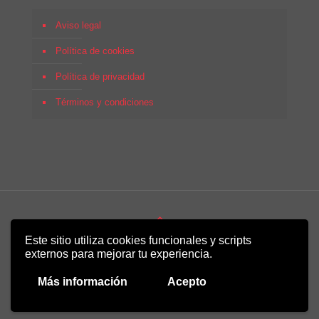
Aviso legal
Política de cookies
Política de privacidad
Términos y condiciones
Este sitio utiliza cookies funcionales y scripts
Copyright 2022 - Desirée Bela-Lobedde
externos para mejorar tu experiencia.
Más información
Acepto