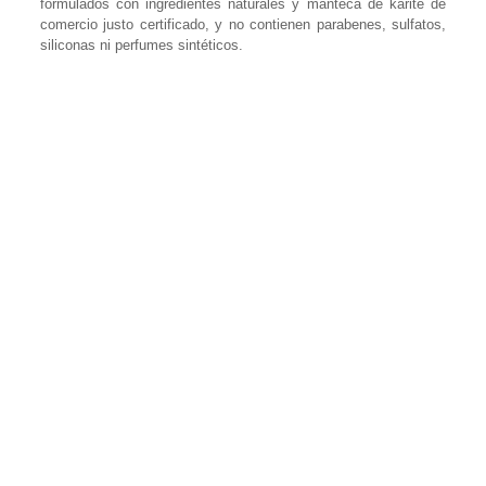
formulados con ingredientes naturales y manteca de karité de
comercio justo certificado, y no contienen parabenes, sulfatos,
siliconas ni perfumes sintéticos.