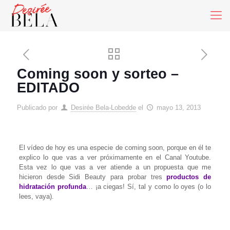
Coming soon y sorteo –
EDITADO
Publicado por
Desirée Bela-Lobedde
el
mayo 13, 2013
El vídeo de hoy es una especie de coming soon, porque en él te
explico lo que vas a ver próximamente en el Canal Youtube.
Esta vez lo que vas a ver atiende a un propuesta que me
hicieron desde Sidi Beauty para probar tres
productos de
hidratación profunda
… ¡a ciegas! Sí, tal y como lo oyes (o lo
lees, vaya).