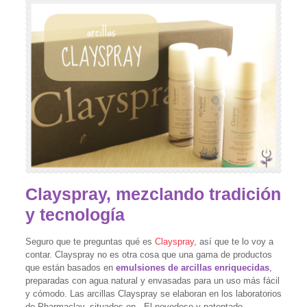
Clayspray, mezclando tradición
y tecnología
Seguro que te preguntas qué es
Clayspray
, así que te lo voy a
contar. Clayspray no es otra cosa que una gama de productos
que están basados en
emulsiones de arcillas enriquecidas
,
preparadas con agua natural y envasadas para un uso más fácil
y cómodo. Las arcillas Clayspray se elaboran en los laboratorios
de Pharmaclay, situados en . El novedoso y patentado