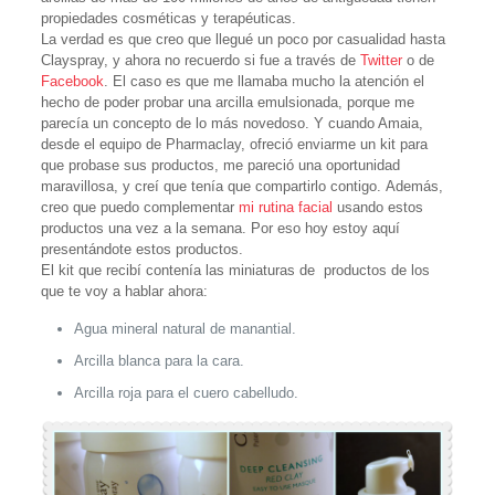
propiedades cosméticas y terapéuticas.
La verdad es que creo que llegué un poco por casualidad hasta
Clayspray, y ahora no recuerdo si fue a través de
Twitter
o de
Facebook
. El caso es que me llamaba mucho la atención el
hecho de poder probar una arcilla emulsionada, porque me
parecía un concepto de lo más novedoso. Y cuando Amaia,
desde el equipo de Pharmaclay, ofreció enviarme un kit para
que probase sus productos, me pareció una oportunidad
maravillosa, y creí que tenía que compartirlo contigo. Además,
creo que puedo complementar
mi rutina facial
usando estos
productos una vez a la semana. Por eso hoy estoy aquí
presentándote estos productos.
El kit que recibí contenía las miniaturas de productos de los
que te voy a hablar ahora:
Agua mineral natural de manantial.
Arcilla blanca para la cara.
Arcilla roja para el cuero cabelludo.