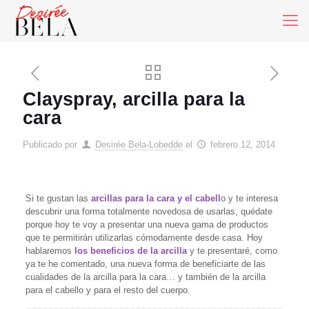
Clayspray, arcilla para la
cara
Publicado por
Desirée Bela-Lobedde
el
febrero 12, 2014
Si te gustan las
arcillas para la cara y el cabell
o y te interesa
descubrir una forma totalmente novedosa de usarlas, quédate
porque hoy te voy a presentar una nueva gama de productos
que te permitirán utilizarlas cómodamente desde casa. Hoy
hablaremos
los beneficios de la arcilla
y te presentaré, como
ya te he comentado, una nueva forma de beneficiarte de las
cualidades de la arcilla para la cara… y también de la arcilla
para el cabello y para el resto del cuerpo.