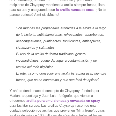
recipiente de Clayspray mantiene la arcilla siempre fresca, lista
para su uso y asegurando que
la arcilla nunca se seca
. ¿No te
parece curioso? A mí sí. ¡Mucho!
Son muchas las propiedades atribuidas a la arcilla a lo largo
de la historia: antiinflamatorias, refrescantes, absorbentes,
descongestionas, purificantes, tonificantes, antisépticas,
cicatrizantes y calmantes.
El uso de la arcilla de forma tradicional general
incomodidades, puede dar lugar a contaminación y no
resulta del todo higiénico.
El reto: ¿cómo conseguir una arcilla lista para usar, siempre
fresca, que no se contamina y que sea fácil de aplicar?
Y ahí es donde nace el concepto de Clayspray, fundada por
Marian, arqueóloga y Juan Luis, fotógrafo, que vienen a
ofrecernos
arcilla pura emulsionada y envasada en spray
para facilitar su uso. Las arcillas Clayspray nacen de una
cuidada selección de arcillas que provienen “Mina Irene”, cuyas
arcillas de más de 100 millones de años de antigüedad tienen