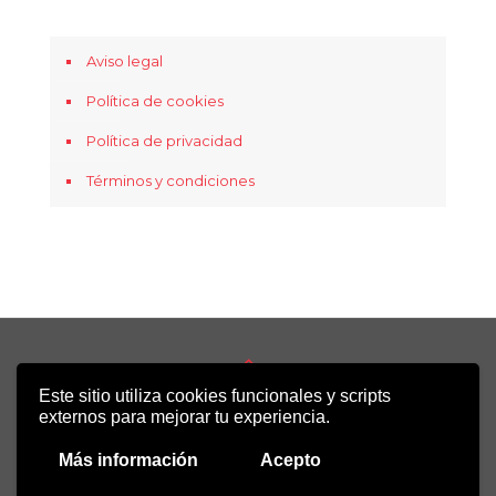
Aviso legal
Política de cookies
Política de privacidad
Términos y condiciones
Este sitio utiliza cookies funcionales y scripts
Copyright 2022 - Desirée Bela-Lobedde
externos para mejorar tu experiencia.
Más información
Acepto