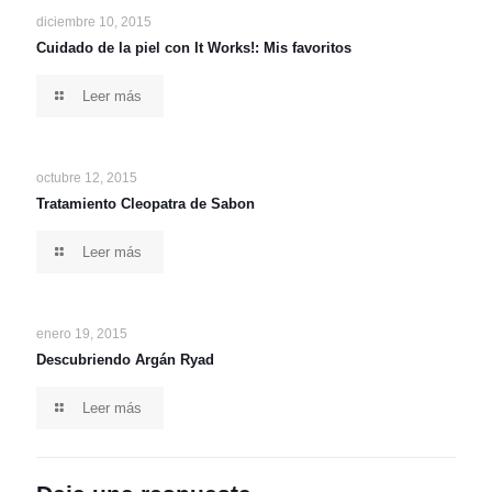
diciembre 10, 2015
Cuidado de la piel con It Works!: Mis favoritos
Leer más
octubre 12, 2015
Tratamiento Cleopatra de Sabon
Leer más
enero 19, 2015
Descubriendo Argán Ryad
Leer más