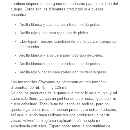
También dispone de una gama de productos para el cuidado del
cuerpo. Éstos son los diferentes productos que puedes
encontrar.
Arcilla blanca y lavanda para todo tipo de pieles.
Arcilla roja y uva para todo tipo de pieles.
Clay4sport, masaje. Emulsión de arcilla para el cuerpo con
efecto calor.
Arcilla blanca y aloe vera para todo tipo de pieles.
Arcilla blanca y ginseng para todo tipo de pieles.
Arcilla roja y cacao para pieles con tendencia grasa.
Las mascarillas Clayspray se presentan en tres tamaños
diferentes: 30 ml, 75 ml y 125 ml.
No son los productos de la gama que mejor le va a mi piel y mi
cuero cabelludo, ya que mi piel tiende a ser seca, igual que mi
cuero cabelludo. Todavía no he usado las arcillas, pero no
quería dejar pasar más tiempo sin presentarte estos productos;
así que, cuando haya utilizado los dos productos un par de
veces, volveré al blog para explicarte cuál ha sido mi
experiencia con ellos. Espero poder tener la oportunidad de