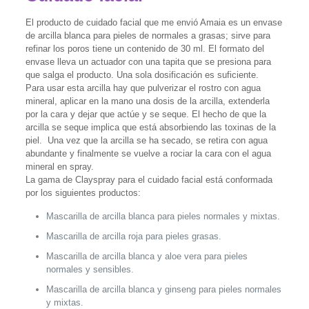
El producto de cuidado facial que me envió Amaia es un envase
de arcilla blanca para pieles de normales a grasas; sirve para
refinar los poros tiene un contenido de 30 ml. El formato del
envase lleva un actuador con una tapita que se presiona para
que salga el producto. Una sola dosificación es suficiente.
Para usar esta arcilla hay que pulverizar el rostro con agua
mineral, aplicar en la mano una dosis de la arcilla, extenderla
por la cara y dejar que actúe y se seque. El hecho de que la
arcilla se seque implica que está absorbiendo las toxinas de la
piel. Una vez que la arcilla se ha secado, se retira con agua
abundante y finalmente se vuelve a rociar la cara con el agua
mineral en spray.
La gama de Clayspray para el cuidado facial está conformada
por los siguientes productos:
Mascarilla de arcilla blanca para pieles normales y mixtas.
Mascarilla de arcilla roja para pieles grasas.
Mascarilla de arcilla blanca y aloe vera para pieles
normales y sensibles.
Mascarilla de arcilla blanca y ginseng para pieles normales
y mixtas.