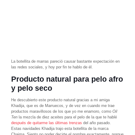
La botellita de marras pareció causar bastante expectación en
las redes sociales, y hoy por fin te hablo de él.
Producto natural para pelo afro
y pelo seco
He descubierto este producto natural gracias a mi amiga
Khadija, que es de Marruecos, y de vez en cuando me trae
productos maravillosos de los que yo me enamoro, como
Oil
Ten
la mezcla de diez aceites para el pelo de la que te hablé
después de quitarme las últimas trenzas
del año pasado.
Estas navidades Khadija trajo esta botellita de la marca
Chaima. Siento no poder decirte el nombre exactamente, porque