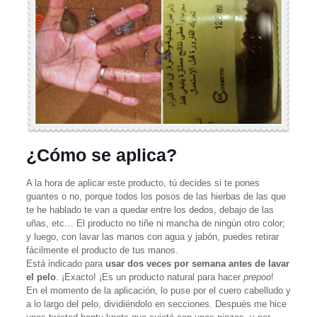
¿Cómo se aplica?
A la hora de aplicar este producto, tú decides si te pones
guantes o no, porque todos los posos de las hierbas de las que
te he hablado te van a quedar entre los dedos, debajo de las
uñas, etc… El producto no tiñe ni mancha de ningún otro color;
y luego, con lavar las manos con agua y jabón, puedes retirar
fácilmente el producto de tus manos.
Está indicado para
usar dos veces por semana antes de lavar
el pelo
. ¡Exacto! ¡Es un producto natural para hacer
prepoo
!
En el momento de la aplicación, lo puse por el cuero cabelludo y
a lo largo del pelo, dividiéndolo en secciones. Después me hice