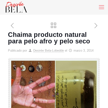
Chaima producto natural
para pelo afro y pelo seco
Publicado por
Desirée Bela-Lobedde
el
marzo 3, 2014