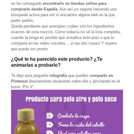
no he conseguido
encontrarlo en tiendas online para
comprarlo desde España
. Aún así yo seguiré haciendo una
búsqueda activa para ver si encuentro alguna web en la que
poder pedirlo.
Queda pendiente que averigüen cuáles son los ingredientes
exactos de esta mezcla. Como todavía no sé la lista completa,
cuando la tenga es posible que actualice este post o que lo
comparta en las redes sociales… ¡o las dos cosas! Y espero
que pueda ser pronto.
¿Qué te ha parecido este producto? ¿Te
animarías a probarlo?
Te dejo esta pequeña
infografía
que puedes
compartir en
Pinterest
directamente situándote sobre ella y pinchando en el
botón
“Pin it”.