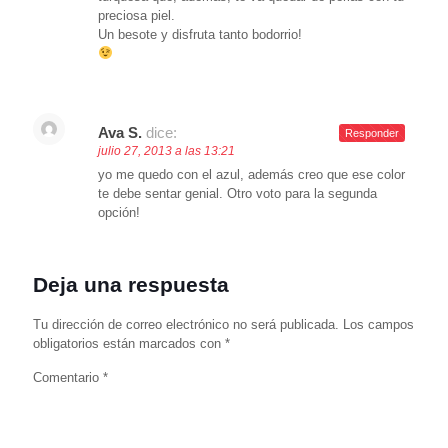
preciosa piel.
Un besote y disfruta tanto bodorrio!
Ava S.
dice:
Responder
julio 27, 2013 a las 13:21
yo me quedo con el azul, además creo que ese color
te debe sentar genial. Otro voto para la segunda
opción!
Deja una respuesta
Tu dirección de correo electrónico no será publicada.
Los campos
obligatorios están marcados con
*
Comentario
*