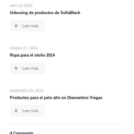
abril 10, 2018
Unboxing de productos de SofiaBlack
Leer más
octubre 17, 2014
Ropa para el otoño 2014
Leer más
septiembre 29, 2014
Productos para el pelo afro en Diamantino Viegas
Leer más
4 Comments