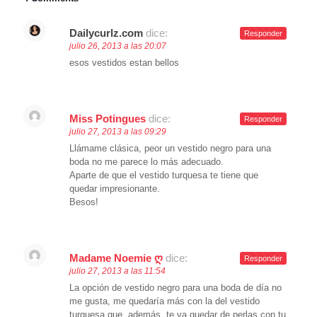
Dailycurlz.com
dice:
Responder
julio 26, 2013 a las 20:07
esos vestidos estan bellos
Miss Potingues
dice:
Responder
julio 27, 2013 a las 09:29
Llámame clásica, peor un vestido negro para una
boda no me parece lo más adecuado.
Aparte de que el vestido turquesa te tiene que
quedar impresionante.
Besos!
Madame Noemie ღ
dice:
Responder
julio 27, 2013 a las 11:54
La opción de vestido negro para una boda de día no
me gusta, me quedaría más con la del vestido
turquesa que, además, te va quedar de perlas con tu