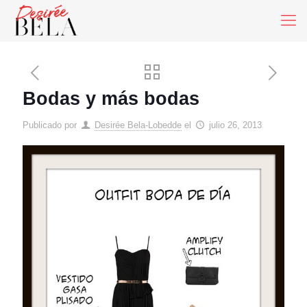
Bodas y más bodas
Publicado por
Desirée Bela-Lobedde
el
julio 26, 2013