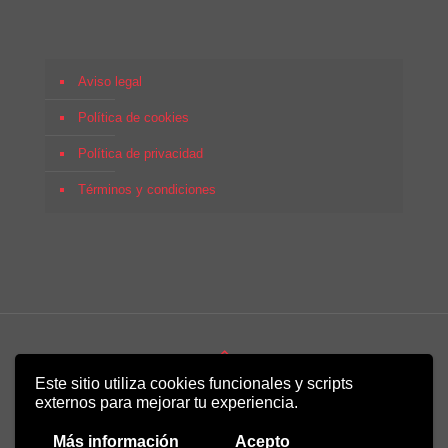
Aviso legal
Política de cookies
Política de privacidad
Términos y condiciones
Este sitio utiliza cookies funcionales y scripts
Copyright 2022 - Desirée Bela-Lobedde
externos para mejorar tu experiencia.
Más información
Acepto