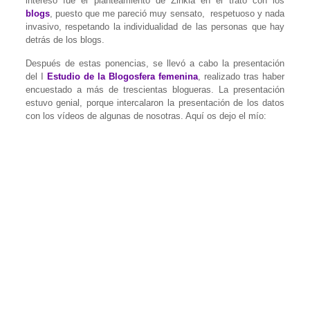
interesó fue el planteamiento de Zinkia en el trato con los
blogs
, puesto que me pareció muy sensato, respetuoso y nada
invasivo, respetando la individualidad de las personas que hay
detrás de los blogs.
Después de estas ponencias, se llevó a cabo la presentación
del I
Estudio de la Blogosfera femenina
, realizado tras haber
encuestado a más de trescientas blogueras. La presentación
estuvo genial, porque intercalaron la presentación de los datos
con los vídeos de algunas de nosotras. Aquí os dejo el mío: