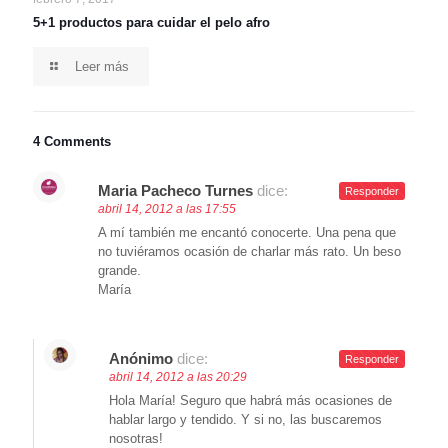
5+1 productos para cuidar el pelo afro
Leer más
4 Comments
Maria Pacheco Turnes
dice:
Responder
abril 14, 2012 a las 17:55
A mí también me encantó conocerte. Una pena que
no tuviéramos ocasión de charlar más rato. Un beso
grande.
María
Anónimo
dice:
Responder
abril 14, 2012 a las 20:29
Hola María! Seguro que habrá más ocasiones de
hablar largo y tendido. Y si no, las buscaremos
nosotras!