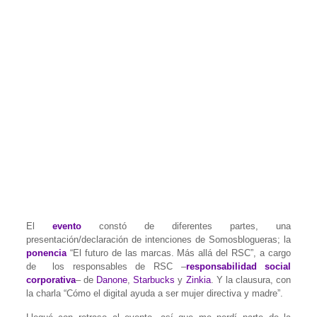
El
evento
constó de diferentes partes, una
presentación/declaración de intenciones de Somosblogueras; la
ponencia
“El futuro de las marcas. Más allá del RSC”, a cargo
de los responsables de RSC –
responsabilidad social
corporativa
– de
Danone
,
Starbucks
y
Zinkia
. Y la clausura, con
la charla “Cómo el digital ayuda a ser mujer directiva y madre”.