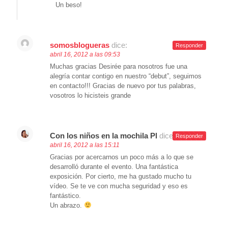
Un beso!
somosblogueras
dice:
Responder
abril 16, 2012 a las 09:53
Muchas gracias Desirée para nosotros fue una
alegría contar contigo en nuestro “debut”, seguimos
en contacto!!! Gracias de nuevo por tus palabras,
vosotros lo hicisteis grande
Con los niños en la mochila Pl
dice:
Responder
abril 16, 2012 a las 15:11
Gracias por acercarnos un poco más a lo que se
desarrolló durante el evento. Una fantástica
exposición. Por cierto, me ha gustado mucho tu
vídeo. Se te ve con mucha seguridad y eso es
fantástico.
Un abrazo.