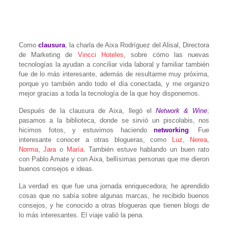
Como
clausura
, la charla de Aixa Rodríguez del Alisal, Directora
de Marketing de
Vincci Hoteles
, sobre cómo las nuevas
tecnologías la ayudan a conciliar vida laboral y familiar también
fue de lo más interesante, además de resultarme muy próxima,
porque yo también ando todo el día conectada, y me organizo
mejor gracias a toda la tecnología de la que hoy disponemos.
Después de la clausura de Aixa, llegó el
Network & Wine
;
pasamos a la biblioteca, donde se sirvió un piscolabis, nos
hicimos fotos, y estuvimos haciendo
networking
. Fue
interesante conocer a otras blogueras, como
Luz
,
Nerea
,
Norma
,
Jara
o
María
. También estuve hablando un buen rato
con Pablo Amate y con Aixa, bellísimas personas que me dieron
buenos consejos e ideas.
La verdad es que fue una jornada enriquecedora; he aprendido
cosas que no sabía sobre algunas marcas, he recibido buenos
consejos, y he conocido a otras blogueras que tienen blogs de
lo más interesantes. El viaje valió la pena.