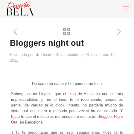
Bloggers night out
Publicado por
Desirée Bela-Lobedde
el
noviembre 18,
2011
De sarao en sarao y tiro porque me toca
Sabes, por mi blogroll, que el
blog
de Alena es uno de mis
imprescindibles (si no lo lees, te lo recomiendo, porque es
genial, de verdad te lo digo). Intento, no perderla mucho de
vista, así que entro a menudo para ver si ha actualizado. Y
fíjate tú que el miércoles me encuentro con esto:
Bloggers Night
Out
, en Barcelona.
Y tú te preguntarás qué es eso, seguramente. Pues te lo