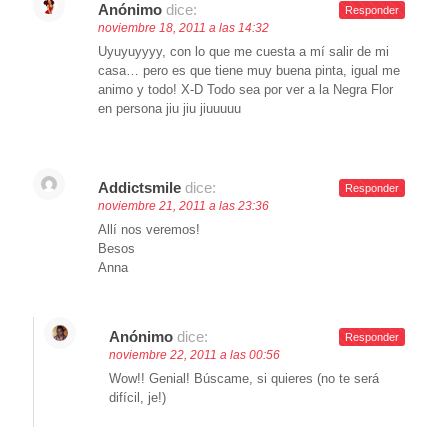
Anónimo
dice:
Responder
noviembre 18, 2011 a las 14:32
Uyuyuyyyy, con lo que me cuesta a mí salir de mi
casa… pero es que tiene muy buena pinta, igual me
animo y todo! X-D Todo sea por ver a la Negra Flor
en persona jiu jiu jiuuuuu
Addictsmile
dice:
Responder
noviembre 21, 2011 a las 23:36
Allí nos veremos!
Besos
Anna
Anónimo
dice:
Responder
noviembre 22, 2011 a las 00:56
Wow!! Genial! Búscame, si quieres (no te será
difícil, je!)