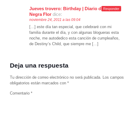
Jueves trovero: Birthday | Diario de la
Responder
Negra Flor
dice:
noviembre 24, 2011 a las 09:04
[…] este día tan especial, que celebraré con mi
familia durante el día, y con algunas blogueras esta
noche, me autodedico esta canción de cumpleaños,
de Destiny’s Child, que siempre me […]
Deja una respuesta
Tu dirección de correo electrónico no será publicada.
Los campos
obligatorios están marcados con
*
Comentario
*