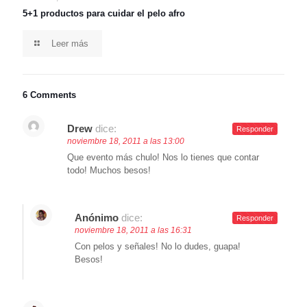
5+1 productos para cuidar el pelo afro
Leer más
6 Comments
Drew
dice:
Responder
noviembre 18, 2011 a las 13:00
Que evento más chulo! Nos lo tienes que contar
todo! Muchos besos!
Anónimo
dice:
Responder
noviembre 18, 2011 a las 16:31
Con pelos y señales! No lo dudes, guapa!
Besos!