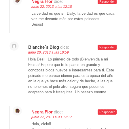
Negra Flor
dice:
Responder
junio 22, 2013 a las 12:18
La verdad es que sí, Daily; la verdad es que cada
vez me decanto más por estos peinados.
Besos!
Blanche´s Blog
dice:
Responder
junio 20, 2013 a las 10:59
Hola Desi!! Lo primero de todo ¡Bienvenida a mi
Fiesta! Espero que te lo pases en grande y
conozcas blogs nuevos e interesantes para ti. Este
peinado me parece idóneo para esta época del año
en la que ya hace más calor y de hecho, a las que
no tenemos el pelo afro, seguro que podemos
adaptarlo para ir fresquitas. Un besazo enorme
Negra Flor
dice:
Responder
junio 22, 2013 a las 12:17
Hola, cielo!!