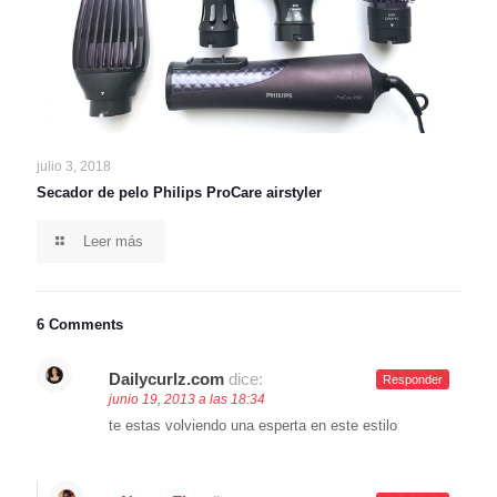
julio 3, 2018
Secador de pelo Philips ProCare airstyler
Leer más
6 Comments
Dailycurlz.com
dice:
Responder
junio 19, 2013 a las 18:34
te estas volviendo una esperta en este estilo