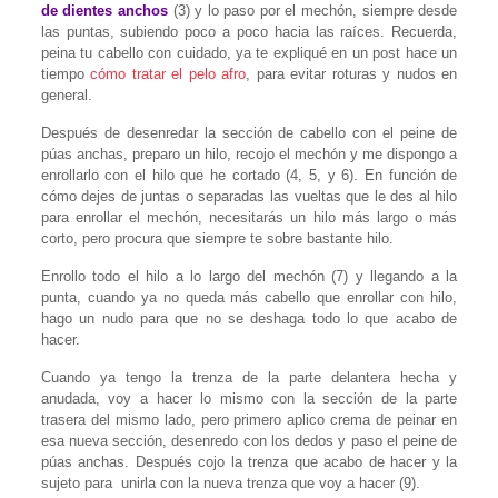
de dientes anchos
(3) y lo paso por el mechón, siempre desde
las puntas, subiendo poco a poco hacia las raíces. Recuerda,
peina tu cabello con cuidado, ya te expliqué en un post hace un
tiempo
cómo tratar el pelo afro
, para evitar roturas y nudos en
general.
Después de desenredar la sección de cabello con el peine de
púas anchas, preparo un hilo, recojo el mechón y me dispongo a
enrollarlo con el hilo que he cortado (4, 5, y 6). En función de
cómo dejes de juntas o separadas las vueltas que le des al hilo
para enrollar el mechón, necesitarás un hilo más largo o más
corto, pero procura que siempre te sobre bastante hilo.
Enrollo todo el hilo a lo largo del mechón (7) y llegando a la
punta, cuando ya no queda más cabello que enrollar con hilo,
hago un nudo para que no se deshaga todo lo que acabo de
hacer.
Cuando ya tengo la trenza de la parte delantera hecha y
anudada, voy a hacer lo mismo con la sección de la parte
trasera del mismo lado, pero primero aplico crema de peinar en
esa nueva sección, desenredo con los dedos y paso el peine de
púas anchas. Después cojo la trenza que acabo de hacer y la
sujeto para unirla con la nueva trenza que voy a hacer (9).