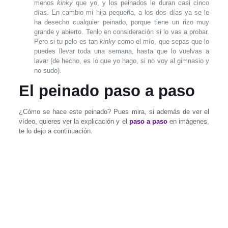
menos
kinky
que yo, y los peinados le duran casi cinco
días. En cambio mi hija pequeña, a los dos días ya se le
ha desecho cualquier peinado, porque tiene un rizo muy
grande y abierto. Tenlo en consideración si lo vas a probar.
Pero si tu pelo es tan
kinky
como el mío, que sepas que lo
puedes llevar toda una semana, hasta que lo vuelvas a
lavar (de hecho, es lo que yo hago, si no voy al gimnasio y
no sudo).
El peinado paso a paso
¿Cómo se hace este peinado? Pues mira, si además de ver el
vídeo, quieres ver la explicación y el
paso a paso
en imágenes,
te lo dejo a continuación.