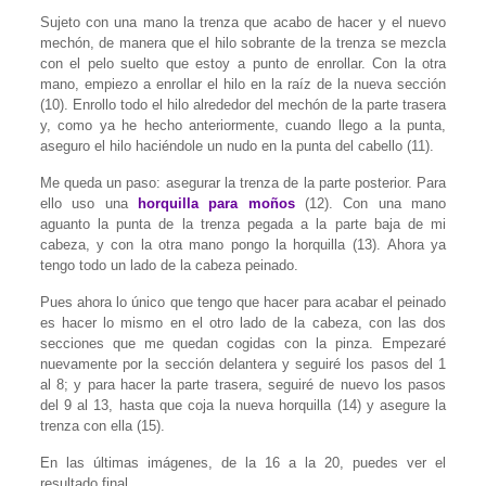
Sujeto con una mano la trenza que acabo de hacer y el nuevo
mechón, de manera que el hilo sobrante de la trenza se mezcla
con el pelo suelto que estoy a punto de enrollar. Con la otra
mano, empiezo a enrollar el hilo en la raíz de la nueva sección
(10). Enrollo todo el hilo alrededor del mechón de la parte trasera
y, como ya he hecho anteriormente, cuando llego a la punta,
aseguro el hilo haciéndole un nudo en la punta del cabello (11).
Me queda un paso: asegurar la trenza de la parte posterior. Para
ello uso una
horquilla para moños
(12). Con una mano
aguanto la punta de la trenza pegada a la parte baja de mi
cabeza, y con la otra mano pongo la horquilla (13). Ahora ya
tengo todo un lado de la cabeza peinado.
Pues ahora lo único que tengo que hacer para acabar el peinado
es hacer lo mismo en el otro lado de la cabeza, con las dos
secciones que me quedan cogidas con la pinza. Empezaré
nuevamente por la sección delantera y seguiré los pasos del 1
al 8; y para hacer la parte trasera, seguiré de nuevo los pasos
del 9 al 13, hasta que coja la nueva horquilla (14) y asegure la
trenza con ella (15).
En las últimas imágenes, de la 16 a la 20, puedes ver el
resultado final.