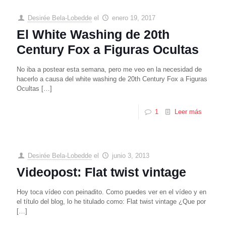
Desirée Bela-Lobedde
el
enero 19, 2017
El White Washing de 20th
Century Fox a Figuras Ocultas
No iba a postear esta semana, pero me veo en la necesidad de
hacerlo a causa del white washing de 20th Century Fox a Figuras
Ocultas
[…]
1
Leer más
Desirée Bela-Lobedde
el
junio 3, 2013
Videopost: Flat twist vintage
Hoy toca vídeo con peinadito. Como puedes ver en el vídeo y en
el título del blog, lo he titulado como: Flat twist vintage ¿Que por
[…]