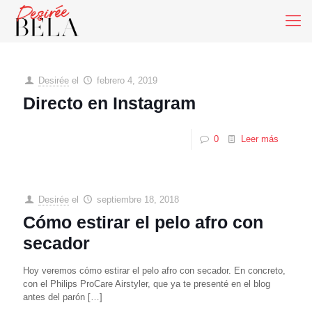
Desirée
el
febrero 4, 2019
Directo en Instagram
0
Leer más
Desirée
el
septiembre 18, 2018
Cómo estirar el pelo afro con
secador
Hoy veremos cómo estirar el pelo afro con secador. En concreto,
con el Philips ProCare Airstyler, que ya te presenté en el blog
antes del parón
[…]