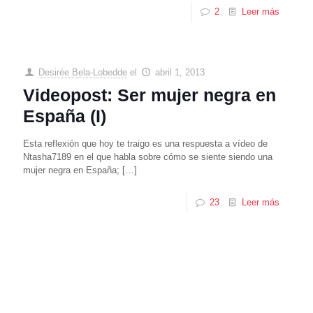
2
Leer más
Desirée Bela-Lobedde
el
abril 1, 2013
Videopost: Ser mujer negra en
España (I)
Esta reflexión que hoy te traigo es una respuesta a vídeo de
Ntasha7189 en el que habla sobre cómo se siente siendo una
mujer negra en España;
[…]
23
Leer más