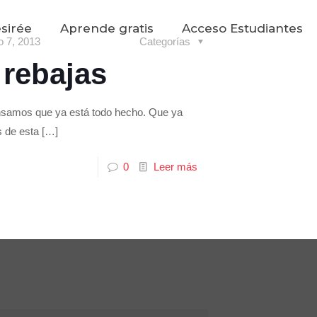
sirée
Aprende gratis
Acceso Estudiantes
o 7, 2013
Categorías
 rebajas
ensamos que ya está todo hecho. Que ya
s de esta
[…]
0
Leer más