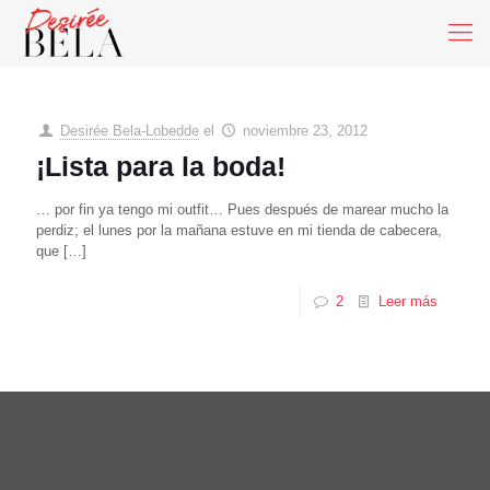
Desirée Bela-Lobedde
el
noviembre 23, 2012
¡Lista para la boda!
… por fin ya tengo mi outfit… Pues después de marear mucho la
perdiz; el lunes por la mañana estuve en mi tienda de cabecera,
que
[…]
2
Leer más