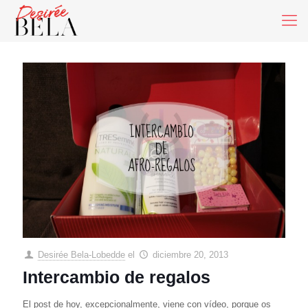
Desirée Bela-Lobedde
el
diciembre 20, 2013
Intercambio de regalos
El post de hoy, excepcionalmente, viene con vídeo, porque os