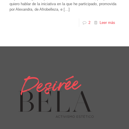
quiero hablar de la iniciativa en la que he participado, promovida
por Alexandra, de Afrobelleza, e
[…]
2
Leer más