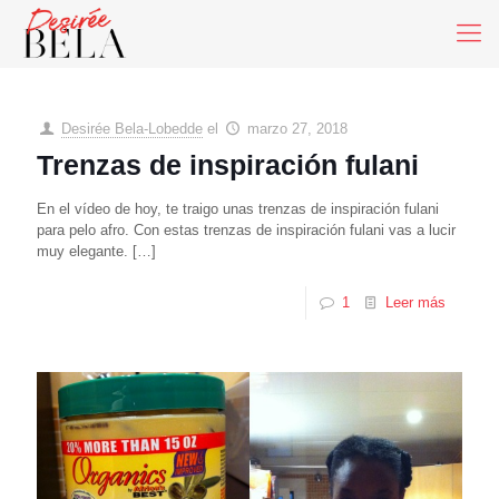
Desirée Bela-Lobedde
el
marzo 27, 2018
Trenzas de inspiración fulani
En el vídeo de hoy, te traigo unas trenzas de inspiración fulani
para pelo afro. Con estas trenzas de inspiración fulani vas a lucir
muy elegante.
[…]
1
Leer más