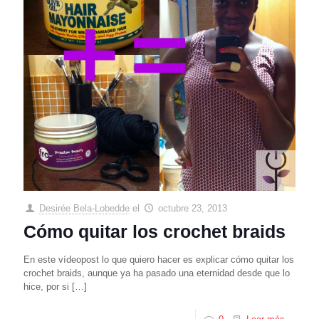
Desirée Bela-Lobedde
el
octubre 23, 2013
Cómo quitar los crochet braids
En este vídeopost lo que quiero hacer es explicar cómo quitar los
crochet braids, aunque ya ha pasado una eternidad desde que lo
hice, por si
[…]