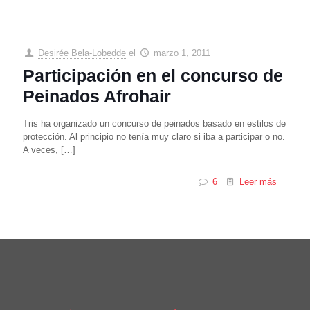
Desirée Bela-Lobedde
el
marzo 1, 2011
Participación en el concurso de
Peinados Afrohair
Tris ha organizado un concurso de peinados basado en estilos de
protección. Al principio no tenía muy claro si iba a participar o no.
A veces,
[…]
6
Leer más