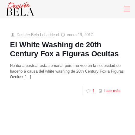
Desirée Bela-Lobedde
el
enero 19, 2017
El White Washing de 20th
Century Fox a Figuras Ocultas
No iba a postear esta semana, pero me veo en la necesidad de
hacerlo a causa del white washing de 20th Century Fox a Figuras
Ocultas
[…]
1
Leer más