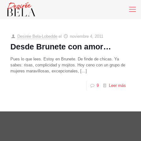
Desirée Bela-Lobedde
el
noviembre 4, 2011
Desde Brunete con amor…
Pues lo que lees. Estoy en Brunete. De finde de chicas. Ya
sabes: risas, complicidad y mojitos. Hoy ceno con un grupo de
mujeres maravillosas, excepcionales,
[…]
9
Leer más