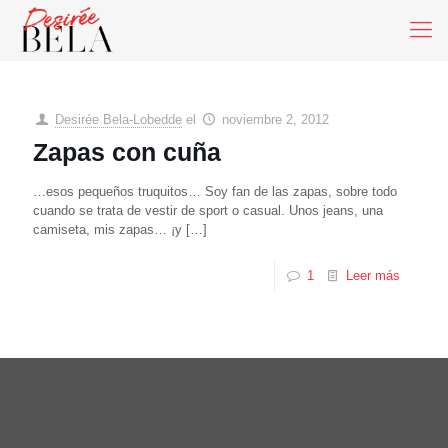
Desirée Bela-Lobedde
el
noviembre 2, 2012
Zapas con cuña
…esos pequeños truquitos… Soy fan de las zapas, sobre todo
cuando se trata de vestir de sport o casual. Unos jeans, una
camiseta, mis zapas… ¡y
[…]
1
Leer más