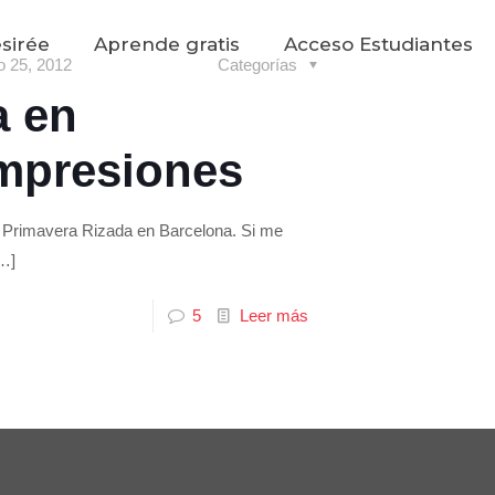
sirée
Aprende gratis
Acceso Estudiantes
 25, 2012
Categorías
a en
impresiones
to Primavera Rizada en Barcelona. Si me
…]
5
Leer más