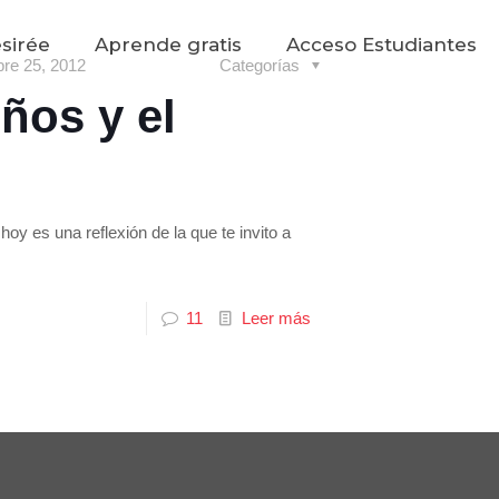
sirée
Aprende gratis
Acceso Estudiantes
bre 25, 2012
Categorías
ños y el
y es una reflexión de la que te invito a
11
Leer más