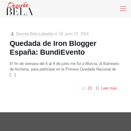
Desirée Bela-Lobedde
el
junio 23, 2014
Quedada de Iron Blogger
España: BundiEvento
El fin de semana del 6 al 8 de junio me fui a Murcia, al Balneario
de Archena, para participar en la Primera Quedada Nacional de
[…]
23
Leer más