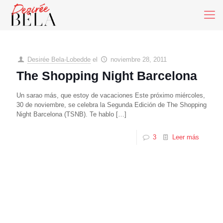
Desirée Bela-Lobedde
el
noviembre 28, 2011
The Shopping Night Barcelona
Un sarao más, que estoy de vacaciones Este próximo miércoles,
30 de noviembre, se celebra la Segunda Edición de The Shopping
Night Barcelona (TSNB). Te hablo
[…]
3
Leer más