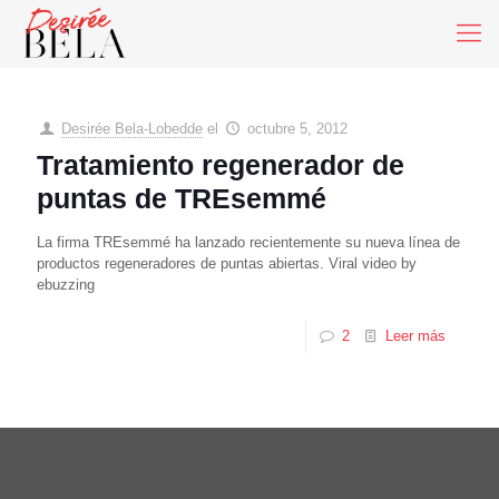
Desirée Bela-Lobedde
el
octubre 5, 2012
Tratamiento regenerador de
puntas de TREsemmé
La firma TREsemmé ha lanzado recientemente su nueva línea de
productos regeneradores de puntas abiertas. Viral video by
ebuzzing
2
Leer más