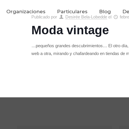
Organizaciones
Particulares
Blog
De
Publicado por
Desirée Bela-Lobedde
el
febr
Moda vintage
…pequeños grandes descubrimientos… El otro día, c
web a otra, mirando y chafardeando en tiendas de m