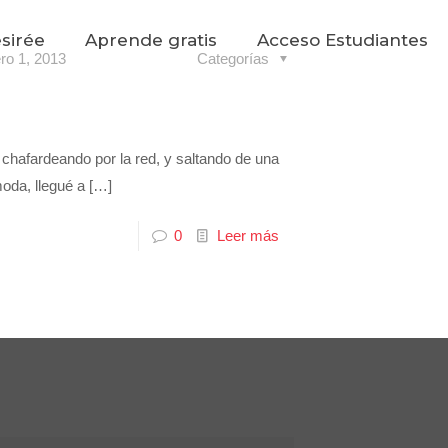
sirée
Aprende gratis
Acceso Estudiantes
ero 1, 2013
Categorías
hafardeando por la red, y saltando de una
oda, llegué a
[…]
0
Leer más