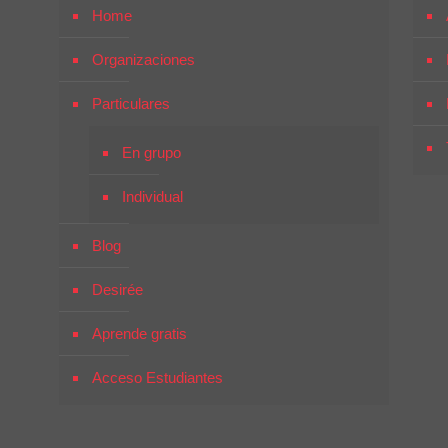
Home
Organizaciones
Particulares
En grupo
Individual
Blog
Desirée
Aprende gratis
Acceso Estudiantes