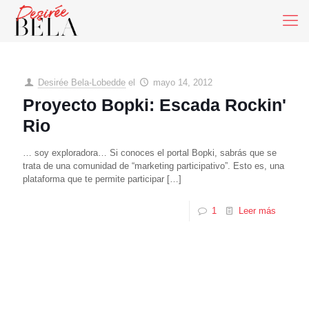
Desirée Bela-Lobedde
el
mayo 14, 2012
Proyecto Bopki: Escada Rockin'
Rio
… soy exploradora… Si conoces el portal Bopki, sabrás que se
trata de una comunidad de “marketing participativo”. Esto es, una
plataforma que te permite participar
[…]
1
Leer más