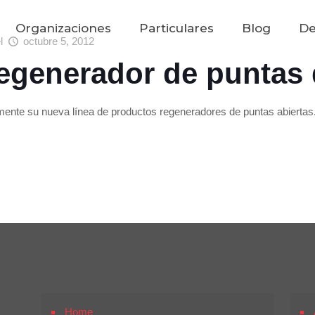
Organizaciones
Particulares
Blog
De
el
octubre 5, 2012
regenerador de punta
nte su nueva línea de productos regeneradores de puntas abiertas. 
Home