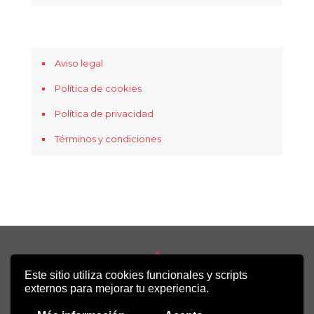
Aviso legal
Política de cookies
Política de privacidad
Términos y condiciones
Este sitio utiliza cookies funcionales y scripts
Copyright 2022 - Desirée Bela-Lobedde
externos para mejorar tu experiencia.