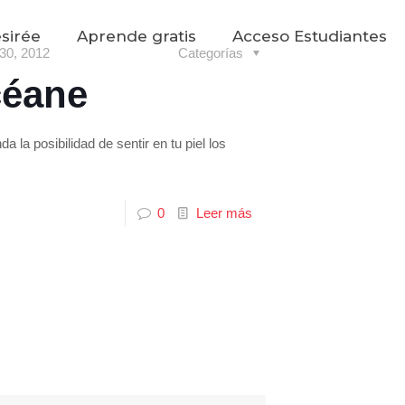
sirée
Aprende gratis
Acceso Estudiantes
 30, 2012
Categorías
céane
a la posibilidad de sentir en tu piel los
0
Leer más