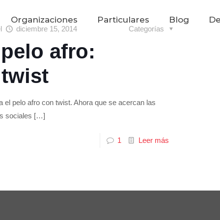
Organizaciones
Particulares
Blog
De
el
diciembre 15, 2014
Categorías
pelo afro:
twist
a el pelo afro con twist. Ahora que se acercan las
s sociales
[…]
1
Leer más