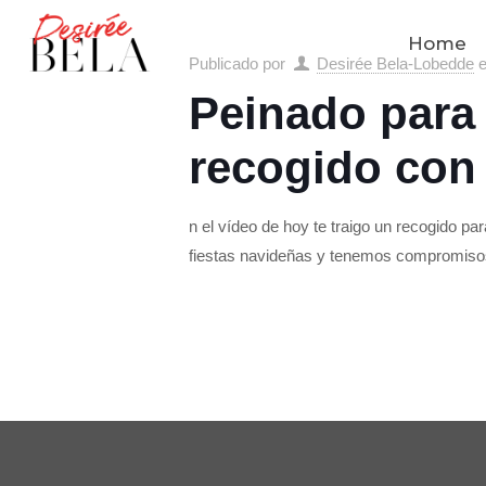
Home
Publicado por
Desirée Bela-Lobedde
Peinado para 
recogido con 
n el vídeo de hoy te traigo un recogido par
fiestas navideñas y tenemos compromiso