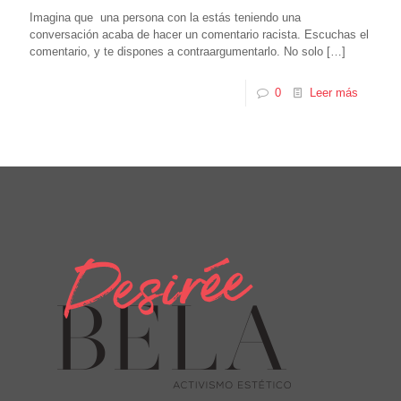
Imagina que una persona con la estás teniendo una
conversación acaba de hacer un comentario racista. Escuchas el
comentario, y te dispones a contraargumentarlo. No solo
[…]
0
Leer más