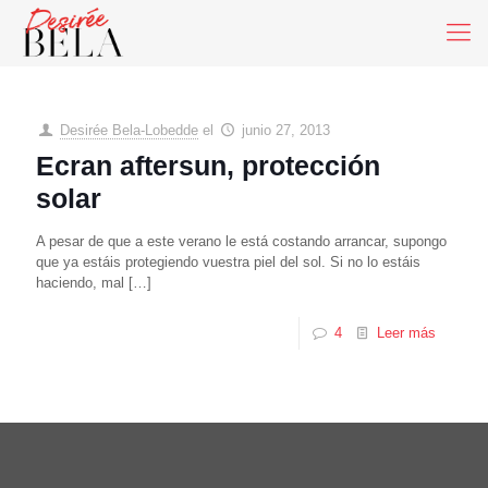
Desirée Bela-Lobedde
el
junio 27, 2013
Ecran aftersun, protección
solar
A pesar de que a este verano le está costando arrancar, supongo
que ya estáis protegiendo vuestra piel del sol. Si no lo estáis
haciendo, mal
[…]
4
Leer más