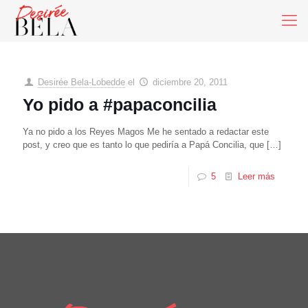
Desirée Bela-Lobedde
el
diciembre 20, 2011
Yo pido a #papaconcilia
Ya no pido a los Reyes Magos Me he sentado a redactar este
post, y creo que es tanto lo que pediría a Papá Concilia, que
[…]
5
Leer más