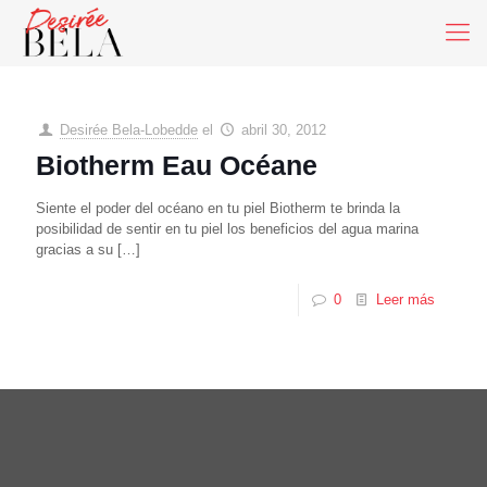
Desirée Bela-Lobedde
el
abril 30, 2012
Biotherm Eau Océane
Siente el poder del océano en tu piel Biotherm te brinda la
posibilidad de sentir en tu piel los beneficios del agua marina
gracias a su
[…]
0
Leer más