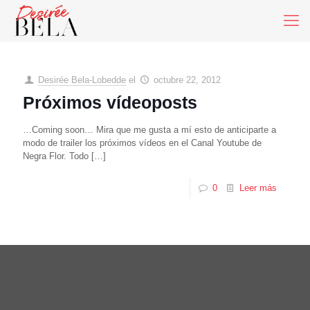
Desirée Bela-Lobedde
el
octubre 22, 2012
Próximos vídeoposts
…Coming soon… Mira que me gusta a mí esto de anticiparte a
modo de trailer los próximos vídeos en el Canal Youtube de
Negra Flor. Todo
[…]
0
Leer más