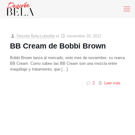
Desirée Bela-Lobedde
el
noviembre 19, 2012
BB Cream de Bobbi Brown
Bobbi Brown lanza al mercado, este mes de noviembre, su nueva
BB Cream. Como sabes las BB Cream son una mezcla entre
maqulilaje y tratamiento, que
[…]
2
Leer más