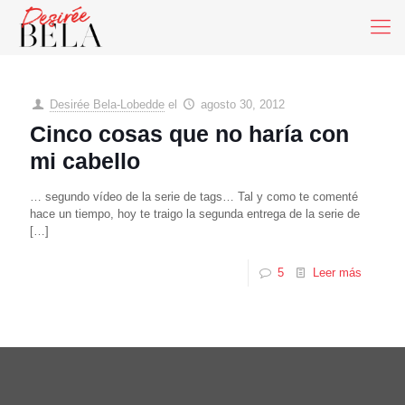
Desirée Bela-Lobedde
el
agosto 30, 2012
Cinco cosas que no haría con
mi cabello
… segundo vídeo de la serie de tags… Tal y como te comenté
hace un tiempo, hoy te traigo la segunda entrega de la serie de
[…]
5
Leer más