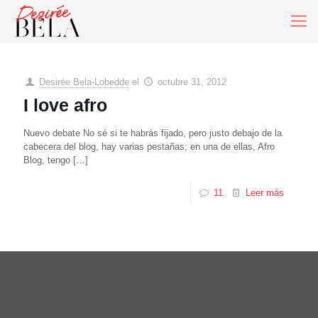
Desirée Bela-Lobedde
el
octubre 31, 2012
I love afro
Nuevo debate No sé si te habrás fijado, pero justo debajo de la
cabecera del blog, hay varias pestañas; en una de ellas, Afro
Blog, tengo
[…]
11
Leer más