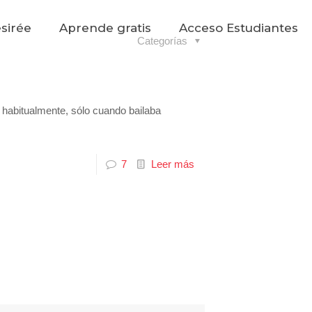
sirée
Aprende gratis
Acceso Estudiantes
Categorías
 habitualmente, sólo cuando bailaba
7
Leer más