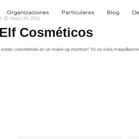
Organizaciones
Particulares
Blog
De
el
mayo 24, 2011
 Elf Cosméticos
e están convirtiendo en un make-up montser! Yo no solía maquillarme