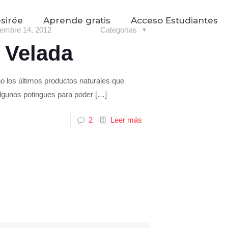
sirée
Aprende gratis
Acceso Estudiantes
iembre 14, 2012
Categorías
 Velada
o los últimos productos naturales que
lgunos potingues para poder
[…]
2
Leer más