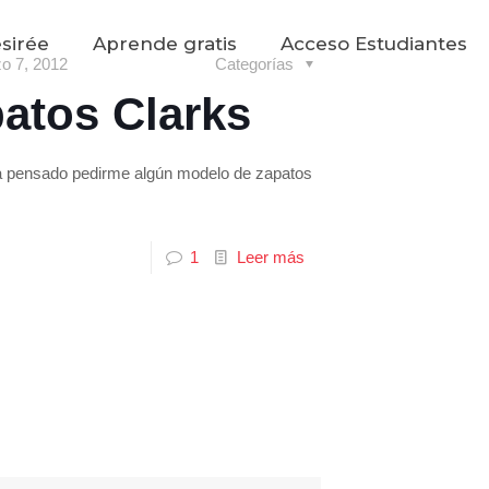
sirée
Aprende gratis
Acceso Estudiantes
o 7, 2012
Categorías
atos Clarks
ía pensado pedirme algún modelo de zapatos
1
Leer más