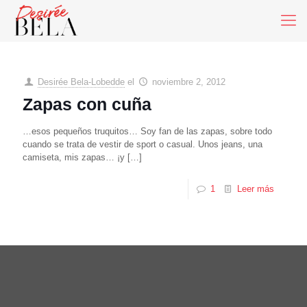
Desirée Bela-Lobedde
el
noviembre 2, 2012
Zapas con cuña
…esos pequeños truquitos… Soy fan de las zapas, sobre todo
cuando se trata de vestir de sport o casual. Unos jeans, una
camiseta, mis zapas… ¡y
[…]
1
Leer más