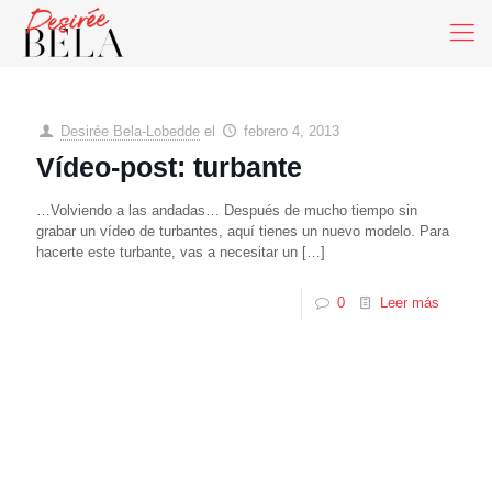
Desirée Bela-Lobedde
el
febrero 4, 2013
Vídeo-post: turbante
…Volviendo a las andadas… Después de mucho tiempo sin
grabar un vídeo de turbantes, aquí tienes un nuevo modelo. Para
hacerte este turbante, vas a necesitar un
[…]
0
Leer más