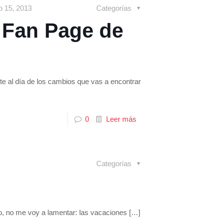
o 15, 2013
Categorías
 Fan Page de
 al día de los cambios que vas a encontrar
0
Leer más
Categorías
, no me voy a lamentar: las vacaciones
[…]