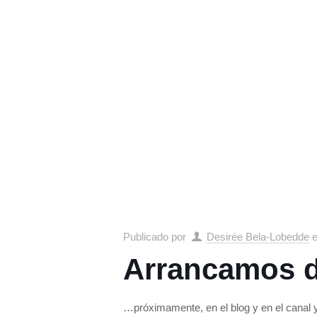
Publicado por
Desirée Bela-Lobedde
Arrancamos 
…próximamente, en el blog y en el canal