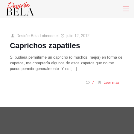
Desirée Bela-Lobedde
el
julio 12, 2012
Caprichos zapatiles
Si pudiera permitirme un capricho (o muchos, mejor) en forma de
zapatos, me compraría algunos de esos zapatos que no me
puedo permitir generalmente. Y es
[…]
7
Leer más