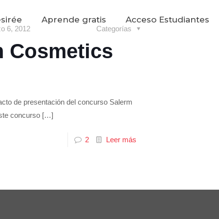
sirée
Aprende gratis
Acceso Estudiantes
o 6, 2012
Categorías
m Cosmetics
 acto de presentación del concurso Salerm
ste concurso
[…]
2
Leer más