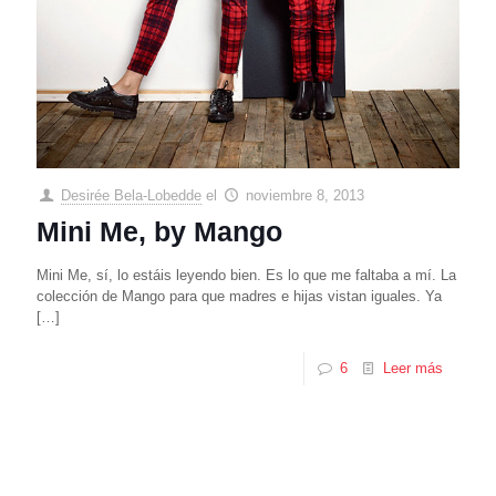
Desirée Bela-Lobedde
el
noviembre 8, 2013
Mini Me, by Mango
Mini Me, sí, lo estáis leyendo bien. Es lo que me faltaba a mí. La
colección de Mango para que madres e hijas vistan iguales. Ya
[…]
6
Leer más