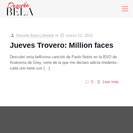
Desirée Bela-Lobedde
el
marzo 22, 2012
Jueves Trovero: Million faces
Descubrí esta bellísima canción de Paolo Nutini en la BSO de
Anatomía de Grey, serie de la que me declaro adicta irredenta -
cada uno tiene sus
[…]
5
Leer más