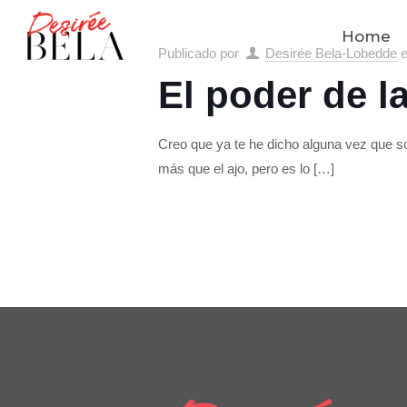
Home
Publicado por
Desirée Bela-Lobedde
El poder de la
Creo que ya te he dicho alguna vez que s
más que el ajo, pero es lo
[…]