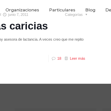
Organizaciones
Particulares
Blog
De
el
junio 7, 2011
Categorías
s caricias
oy asesora de lactancia. A veces creo que me repito
18
Leer más