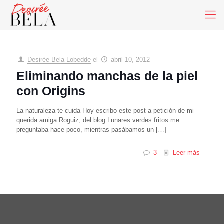
Desirée Bela-Lobedde
el
abril 10, 2012
Eliminando manchas de la piel
con Origins
La naturaleza te cuida Hoy escribo este post a petición de mi
querida amiga Roguiz, del blog Lunares verdes fritos me
preguntaba hace poco, mientras pasábamos un
[…]
3
Leer más